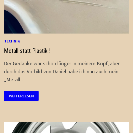
TECHNIK
Metall statt Plastik !
Der Gedanke war schon länger in meinem Kopf, aber
durch das Vorbild von Daniel habe ich nun auch mein
„Metall …
METALL
WEITERLESEN
STATT
PLASTIK
!