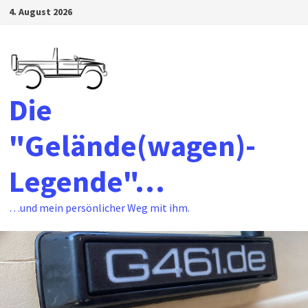
Zum
4. August 2026
Inhalt
springen
Die
"Gelände(wagen)-
Legende"…
…und mein persönlicher Weg mit ihm.