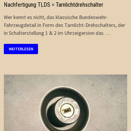
Nachfertigung TLDS = Tarnlichtdrehschalter
Wer kennt es nicht, das klassische Bundeswehr-
Fahrzeugdetail in Form des Tarnlicht-Drehschalters, der
in Schalterstellung 1 & 2 im Uhrzeigersinn das …
NACHFERTIGUNG
WEITERLESEN
TLDS
=
TARNLICHTDREHSCHALTER