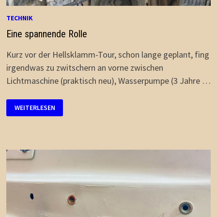
TECHNIK
Eine spannende Rolle
Kurz vor der Hellsklamm-Tour, schon lange geplant, fing
irgendwas zu zwitschern an vorne zwischen
Lichtmaschine (praktisch neu), Wasserpumpe (3 Jahre …
EINE
WEITERLESEN
SPANNENDE
ROLLE