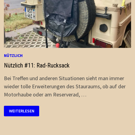
NÜTZLICH
Nützlich #11: Rad-Rucksack
Bei Treffen und anderen Situationen sieht man immer
wieder tolle Erweiterungen des Stauraums, ob auf der
Motorhaube oder am Reserverad, …
NÜTZLICH
WEITERLESEN
#11:
RAD-
RUCKSACK