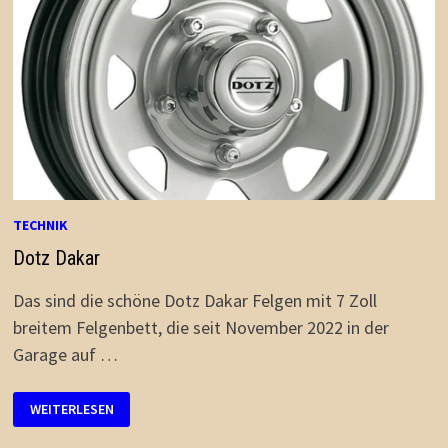
TECHNIK
Dotz Dakar
Das sind die schöne Dotz Dakar Felgen mit 7 Zoll
breitem Felgenbett, die seit November 2022 in der
Garage auf …
DOTZ
WEITERLESEN
DAKAR