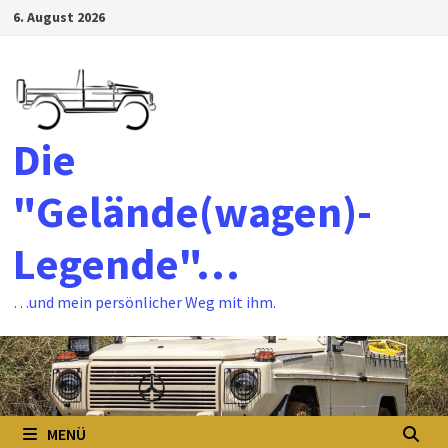
Zum
6. August 2026
Inhalt
springen
Die
"Gelände(wagen)-
Legende"…
…und mein persönlicher Weg mit ihm.
MENÜ