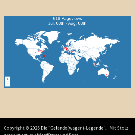
618 Pageviews
Jul. 08th - Aug. 08th
Copyright © 2026
Die "Gelände(wagen)-Legende"...
. Mit Stolz