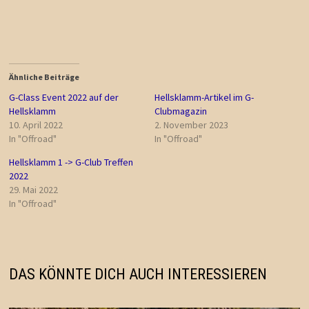
Ähnliche Beiträge
G-Class Event 2022 auf der
Hellsklamm-Artikel im G-
Hellsklamm
Clubmagazin
10. April 2022
2. November 2023
In "Offroad"
In "Offroad"
Hellsklamm 1 -> G-Club Treffen
2022
29. Mai 2022
In "Offroad"
DAS KÖNNTE DICH AUCH INTERESSIEREN