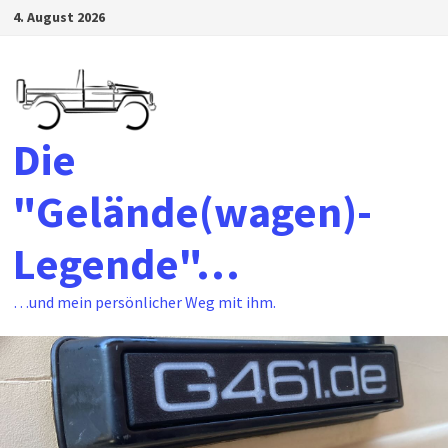
Zum
4. August 2026
Inhalt
springen
Die
"Gelände(wagen)-
Legende"…
…und mein persönlicher Weg mit ihm.