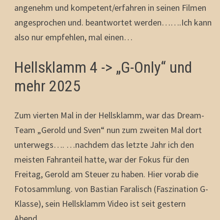
angenehm und kompetent/erfahren in seinen Filmen
angesprochen und. beantwortet werden…….Ich kann
also nur empfehlen, mal einen…
Hellsklamm 4 -> „G-Only“ und
mehr 2025
Zum vierten Mal in der Hellsklamm, war das Dream-
Team „Gerold und Sven“ nun zum zweiten Mal dort
unterwegs…. …nachdem das letzte Jahr ich den
meisten Fahranteil hatte, war der Fokus für den
Freitag, Gerold am Steuer zu haben. Hier vorab die
Fotosammlung. von Bastian Faralisch (Faszination G-
Klasse), sein Hellsklamm Video ist seit gestern
Abend…