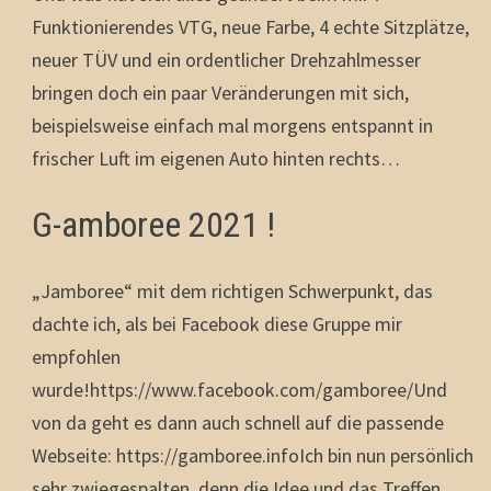
Funktionierendes VTG, neue Farbe, 4 echte Sitzplätze,
neuer TÜV und ein ordentlicher Drehzahlmesser
bringen doch ein paar Veränderungen mit sich,
beispielsweise einfach mal morgens entspannt in
frischer Luft im eigenen Auto hinten rechts…
G-amboree 2021 !
„Jamboree“ mit dem richtigen Schwerpunkt, das
dachte ich, als bei Facebook diese Gruppe mir
empfohlen
wurde!https://www.facebook.com/gamboree/Und
von da geht es dann auch schnell auf die passende
Webseite: https://gamboree.infoIch bin nun persönlich
sehr zwiegespalten, denn die Idee und das Treffen