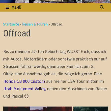
MENÜ
Startseite
»
Reisen & Touren
»
Offroad
Offroad
Bis zu meinem 52sten Geburtstag WUSSTE ich, dass ich
mit Autos, Motorrädern oder sonstwie praktisch nur auf
Strassen fahren werde, dann aber kam ich zum G.
Okay, eine Ausnahme gab es, die zeige ich gerne. Eine
Honda CB 900 Custom
aus meiner USA Tour mitten im
Utah Monument Valley,
neben den Maschinen von Rainer
und Pascal 🙂