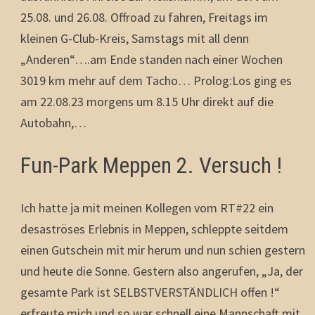
25.08. und 26.08. Offroad zu fahren, Freitags im
kleinen G-Club-Kreis, Samstags mit all denn
„Anderen“….am Ende standen nach einer Wochen
3019 km mehr auf dem Tacho… Prolog:Los ging es
am 22.08.23 morgens um 8.15 Uhr direkt auf die
Autobahn,…
Fun-Park Meppen 2. Versuch !
Ich hatte ja mit meinen Kollegen vom RT#22 ein
desaströses Erlebnis in Meppen, schleppte seitdem
einen Gutschein mit mir herum und nun schien gestern
und heute die Sonne. Gestern also angerufen, „Ja, der
gesamte Park ist SELBSTVERSTÄNDLICH offen !“
erfreute mich und so war schnell eine Mannschaft mit