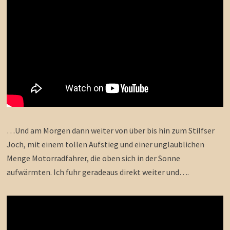
…Und am Morgen dann weiter von über bis hin zum Stilfser
Joch, mit einem tollen Aufstieg und einer unglaublichen
Menge Motorradfahrer, die oben sich in der Sonne
aufwärmten. Ich fuhr geradeaus direkt weiter und….