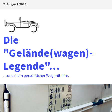
Zum
7. August 2026
Inhalt
springen
Die
"Gelände(wagen)-
Legende"…
…und mein persönlicher Weg mit ihm.