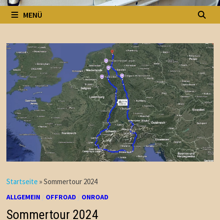
MENÜ
Startseite
»
Sommertour 2024
ALLGEMEIN
/
OFFROAD
/
ONROAD
Sommertour 2024