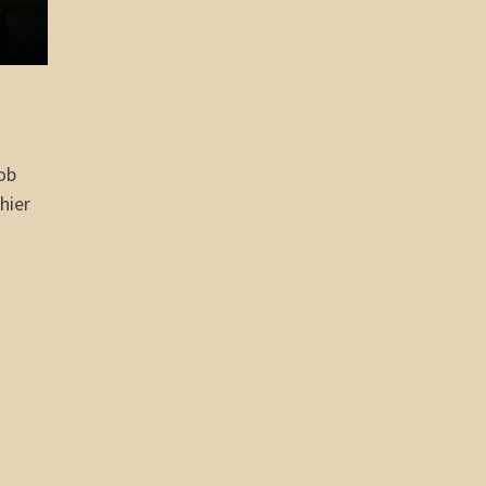
ob
hier