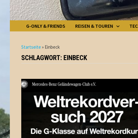
G-ONLY & FRIENDS
REISEN & TOUREN
TEC
Startseite
»
Einbeck
SCHLAGWORT:
EINBECK