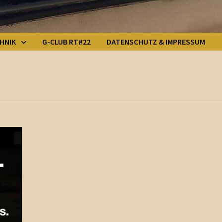
HNIK
G-CLUB RT#22
DATENSCHUTZ & IMPRESSUM